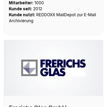
Mitarbeiter:
1000
Kunde seit:
2012
Kunde nutzt:
REDDOXX MailDepot zur E-Mail
Archivierung