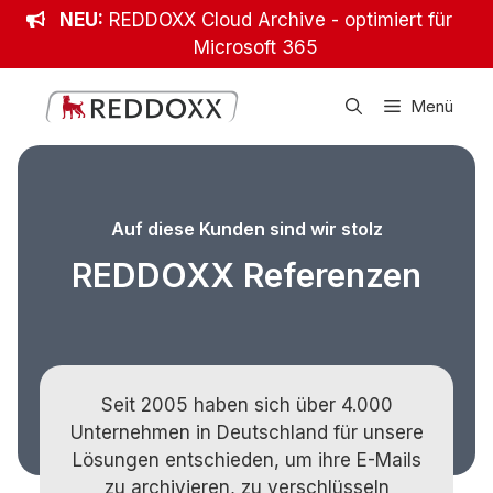
Zum
NEU:
REDDOXX Cloud Archive - optimiert für
Inhalt
Microsoft 365
springen
Menü
Auf diese Kunden sind wir stolz
REDDOXX Referenzen
Seit 2005 haben sich über 4.000
Unternehmen in Deutschland für unsere
Lösungen entschieden, um ihre E-Mails
zu archivieren, zu verschlüsseln