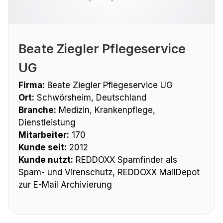
Beate Ziegler Pflegeservice
UG
Firma:
Beate Ziegler Pflegeservice UG
Ort:
Schwörsheim, Deutschland
Branche:
Medizin, Krankenpflege,
Dienstleistung
Mitarbeiter:
170
Kunde seit:
2012
Kunde nutzt:
REDDOXX Spamfinder als
Spam- und Virenschutz, REDDOXX MailDepot
zur E-Mail Archivierung