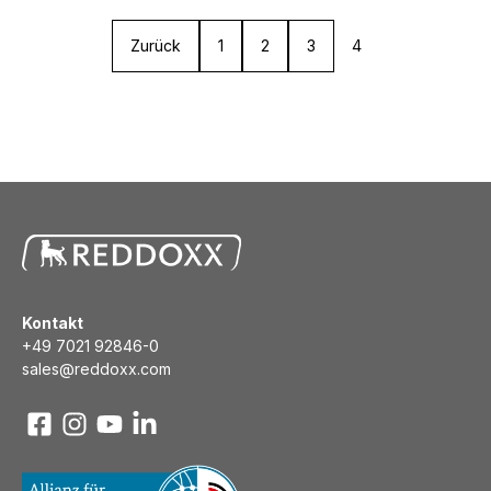
Zurück
1
2
3
4
Kontakt
+49 7021 92846-0
sales@reddoxx.com