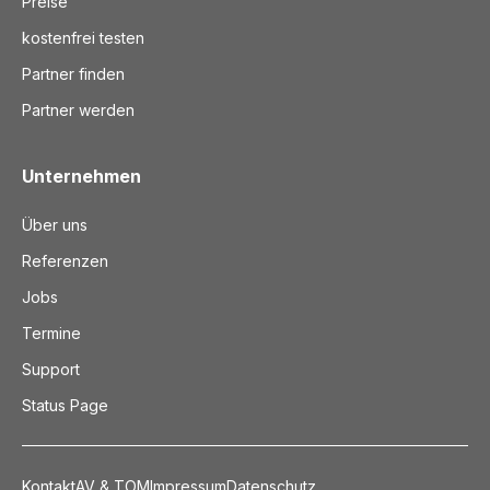
Preise
kostenfrei testen
Partner finden
Partner werden
Unternehmen
Über uns
Referenzen
Jobs
Termine
Support
Status Page
Kontakt
AV & TOM
Impressum
Datenschutz