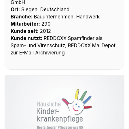
GmbH
Ort:
Siegen, Deutschland
Branche:
Bauunternehmen, Handwerk
Mitarbeiter:
290
Kunde seit:
2012
Kunde nutzt:
REDDOXX Spamfinder als
Spam- und Virenschutz, REDDOXX MailDepot
zur E-Mail Archivierung