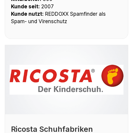
Kunde seit:
2007
Kunde nutzt:
REDDOXX Spamfinder als
Spam- und Virenschutz
Ricosta Schuhfabriken