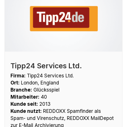
Tipp24 Services Ltd.
Firma:
Tipp24 Services Ltd.
Ort:
London, England
Branche:
Glücksspiel
Mitarbeiter:
40
Kunde seit:
2013
Kunde nutzt:
REDDOXX Spamfinder als
Spam- und Virenschutz, REDDOXX MailDepot
zur E-Mail Archivierung