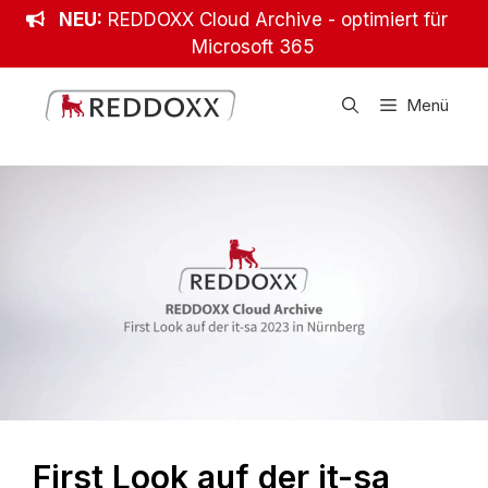
Zum
NEU:
REDDOXX Cloud Archive - optimiert für
Inhalt
Microsoft 365
springen
Menü
First Look auf der it-sa