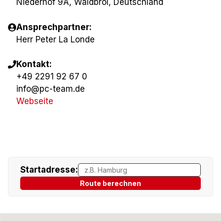
Niederhof 9A, Waldbröl, Deutschland
Ansprechpartner:
Herr Peter La Londe
Kontakt:
+49 2291 92 67 0
info@pc-team.de
Webseite
Startadresse:
Route berechnen