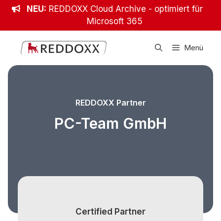
Zum
NEU:
REDDOXX Cloud Archive - optimiert für
Inhalt
Microsoft 365
springen
Menü
REDDOXX Partner
PC-Team GmbH
Certified Partner