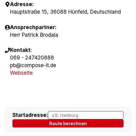
Adresse:
Hauptstraße 15, 36088 Hünfeld, Deutschland
Ansprechpartner:
Herr Patrick Brodala
Kontakt:
069 - 247420888
pb@compose-it.de
Webseite
Startadresse:
Route berechnen