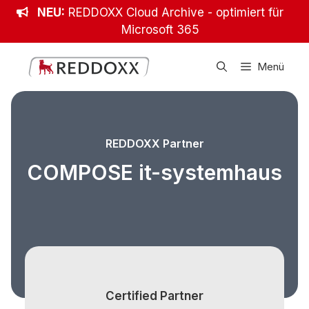
Zum
NEU:
REDDOXX Cloud Archive - optimiert für
Inhalt
Microsoft 365
springen
Menü
REDDOXX Partner
COMPOSE it-systemhaus
Certified Partner