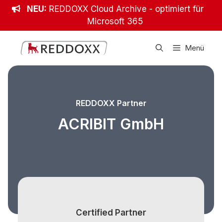
Zum
NEU:
REDDOXX Cloud Archive - optimiert für
Inhalt
Microsoft 365
springen
Menü
REDDOXX Partner
ACRIBIT GmbH
Certified Partner