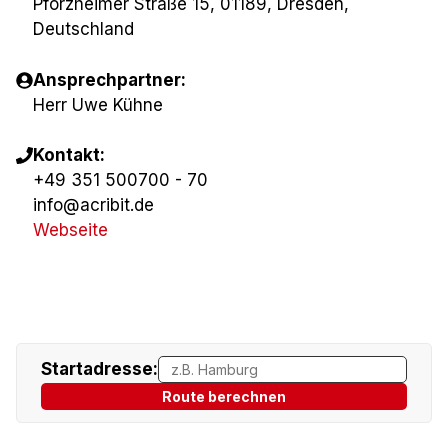
Pforzheimer Straße 15, 01189, Dresden,
Deutschland
Ansprechpartner:
Herr Uwe Kühne
Kontakt:
+49 351 500700 - 70
info@acribit.de
Webseite
Startadresse:
Route berechnen