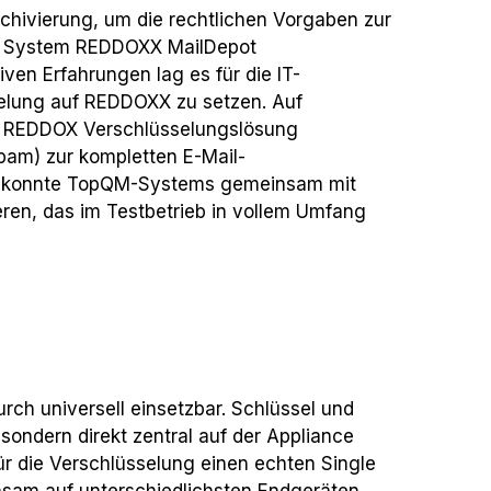
hivierung, um die rechtlichen Vorgaben zur
en System REDDOXX MailDepot
iven Erfahrungen lag es für die IT-
selung auf REDDOXX zu setzen. Auf
ie REDDOX Verschlüsselungslösung
pam) zur kompletten E-Mail-
ce konnte TopQM-Systems gemeinsam mit
ren, das im Testbetrieb in vollem Umfang
rch universell einsetzbar. Schlüssel und
sondern direkt zentral auf der Appliance
für die Verschlüsselung einen echten Single
ühsam auf unterschiedlichsten Endgeräten