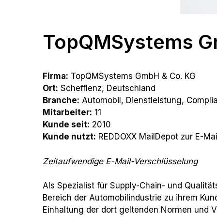
TopQMSystems Gm
Firma:
TopQMSystems GmbH & Co. KG
Ort:
Schefflenz, Deutschland
Branche:
Automobil, Dienstleistung, Compli
Mitarbeiter:
11
Kunde seit:
2010
Kunde nutzt:
REDDOXX MailDepot zur E-Mail
Zeitaufwendige E-Mail-Verschlüsselung
Als Spezialist für Supply-Chain- und Qua
Bereich der Automobilindustrie zu ihrem Kun
Einhaltung der dort geltenden Normen und 