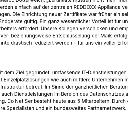
n werden einfach auf der zentralen REDDOXX-Appliance ve
gen. Die Einrichtung neuer Zertifikate war früher ein se
Endgeräte gültig. Ein ganz wesentlicher Vorteil ist für 
tarbeiters erfordert. Unsere Kollegen verschicken und em
r- beziehungsweise Entschlüsselung der Mails erfolgt 
e drastisch reduziert werden – für uns ein voller Erfol
 dem Ziel gegründet, umfassende IT-Dienstleistungen f
 Einzelplatzlösungen wie auch mittlere Unternehmen m
rastruktur betreut. Im Sinne der ganzheitlichen Beratun
n auch Dienstleistungen im Bereich des Datenschutzes
 Co Net Ser besteht heute aus 5 Mitarbeitern. Durch 
re Spezialisten und ein bundesweites Partnernetzwerk.