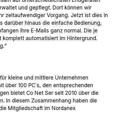
rwaltet und gepflegt. Dort können wir
hr zeitaufwendiger Vorgang. Jetzt ist dies in
uns darüber hinaus die einfache Bedienung,
pfangen ihre E-Mails ganz normal. Die je
komplett automatisiert im Hintergrund.
g.“
ür kleine und mittlere Unternehmen
it über 100 PC´s, den entsprechenden
gen bietet Co Net Ser seit 2010 über die
 an. In diesem Zusammenhang haben die
die Mitgliedschaft im Nordanex