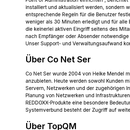
installiert und aktualisiert werden, sonder
entsprechende Regeln für die Benutzer festle
weniger als 30 Minuten erledigt und für alle 
die keinerlei aktiven Eingriff seitens des Mi
nach Empfänger oder Absender notwendige Ve
Unser Support- und Verwaltungsaufwand konnt
Über Co Net Ser
Co Net Ser wurde 2004 von Heike Mendel mit
anzubieten. Heute werden sowohl Kunden mit
Servern, Netzwerken und der zugehörigen Inf
Planung von Netzwerken und Infrastrukture
REDDOXX-Produkte eine besondere Bedeutung.
Systemverbund besteht der Zugriff auf weite
Über TopQM