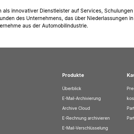
ls innovativer Dienstleister auf Services, Schulungen
 Kunden des Unternehmens, das über Niederlassungen i
ernehme aus der Automobilindustrie.
Produkte
Ka
Überblick
Pre
E-Mail-Archivierung
kos
Archive Cloud
Par
E-Rechnung archivieren
Par
E-Mail-Verschlüsselung