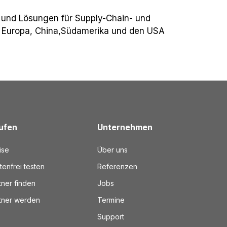
 und Lösungen für Supply-Chain- und
n Europa, China,Südamerika und den USA
ufen
Unternehmen
ise
Über uns
tenfrei testen
Referenzen
tner finden
Jobs
tner werden
Termine
Support