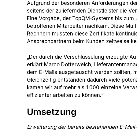
Aufgrund der besonderen Anforderungen der
seitens der zuliefernden Dienstleister die V
Eine Vorgabe, der TopQM-Systems bis zum Ja
betroffenen Mitarbeiter nachkam. Diese Multi
Rechnern mussten diese Zertifikate kontinuie
Ansprechpartnern beim Kunden zeitweise k
„Der durch die Verschlüsselung erzeugte Aufw
erklärt Marco Dotterweich, Lieferantenman
dem E-Mails ausgetauscht werden sollten, mu
Gleichzeitig entstanden dadurch viele potenzi
kamen wir auf mehr als 1.600 einzelne Verwa
effizienter arbeiten zu können.“
Umsetzung
Erweiterung der bereits bestehenden E-Mail