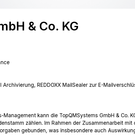
bH & Co. KG
ance
 Archivierung, REDDOXX MailSealer zur E-Mailverschlü
litäts-Management kann die TopQMSystems GmbH & Co. 
denstamm zählen. Im Rahmen der Zusammenarbeit mit die
Vorgaben gebunden, was insbesondere auch Auswirkunge