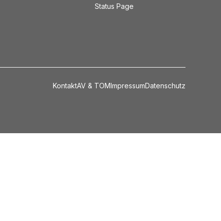
Status Page
Kontakt
AV & TOM
Impressum
Datenschutz