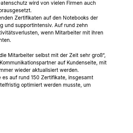
atenschutz wird von vielen Firmen auch
orausgesetzt.
enden Zertifikaten auf den Notebooks der
ig und supportintensiv. Auf rund zehn
vitätsverlusten, wenn Mitarbeiter mit ihren
nten.
 Mitarbeiter selbst mit der Zeit sehr groß“,
Kommunikationspartner auf Kundenseite, mit
immer wieder aktualisiert werden.
e es auf rund 150 Zertifikate, insgesamt
telfristig optimiert werden musste, um